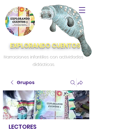
EXPLORANDO CUENTOS
Narraciones infantiles con actividades
didácticas.
Grupos
LECTORES