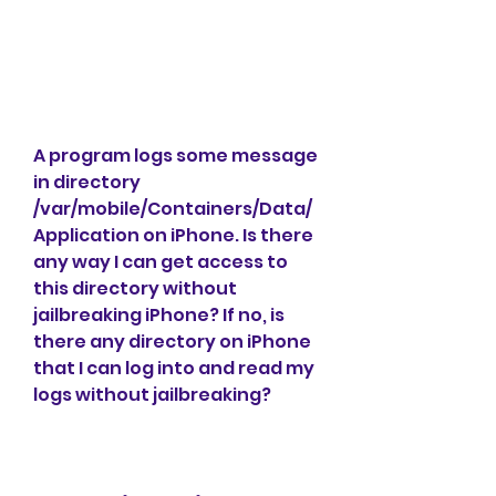
A program logs some message 
in directory 
/var/mobile/Containers/Data/
Application on iPhone. Is there 
any way I can get access to 
this directory without 
jailbreaking iPhone? If no, is 
there any directory on iPhone 
that I can log into and read my 
logs without jailbreaking?