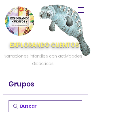
EXPLORANDO CUENTOS
Narraciones infantiles con actividades
didácticas.
Grupos