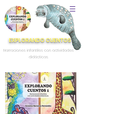
EXPLORANDO CUENTOS
Narraciones infantiles con actividades
didácticas.