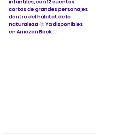
infantiles, con 12 cuentos 
cortos de grandes personajes 
dentro del hábitat de la 
naturale
za 
📚 
Ya disponibles 
en Amazon Book 
📖