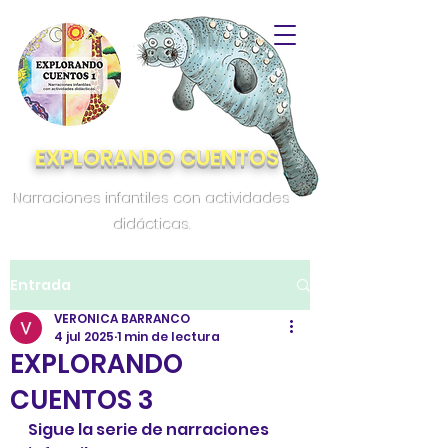
EXPLORANDO CUENTOS
Narraciones infantiles con actividades
didácticas.
Entrada
VERONICA BARRANCO
4 jul 2025
1 min de lectura
EXPLORANDO
CUENTOS 3
Sigue la serie de narraciones 