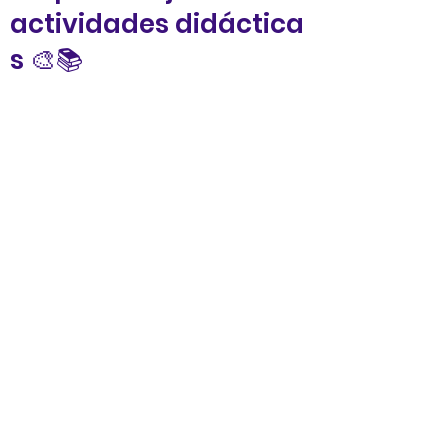
actividades didáctica
s 🎨📚