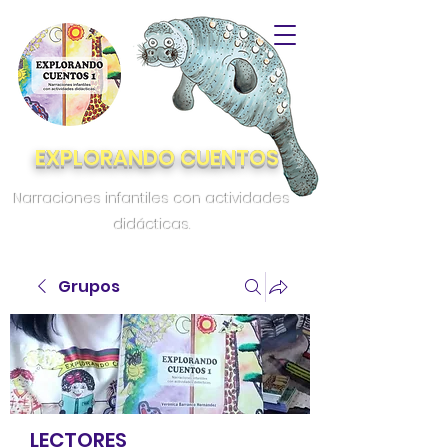
EXPLORANDO CUENTOS
Narraciones infantiles con actividades
didácticas.
Grupos
LECTORES