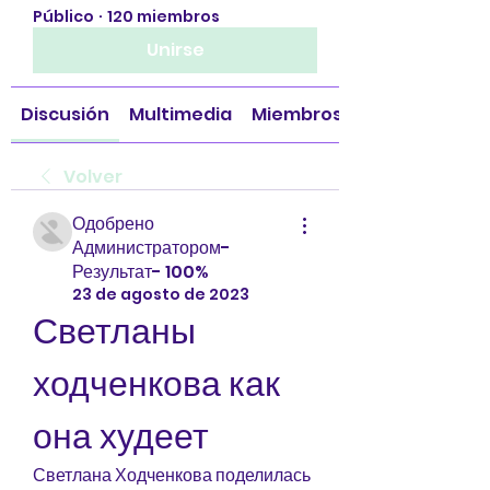
Público
·
120 miembros
Unirse
Discusión
Multimedia
Miembros
Volver
Одобрено
Администратором-
Результат- 100%
23 de agosto de 2023
Светланы 
ходченкова как 
она худеет
Светлана Ходченкова поделилась 