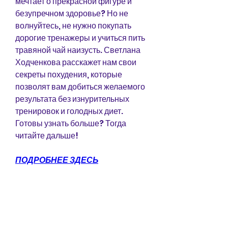
мечтает о прекрасной фигуре и 
безупречном здоровье? Но не 
волнуйтесь, не нужно покупать 
дорогие тренажеры и учиться пить 
травяной чай наизусть. Светлана 
Ходченкова расскажет нам свои 
секреты похудения, которые 
позволят вам добиться желаемого 
результата без изнурительных 
тренировок и голодных диет. 
Готовы узнать больше? Тогда 
читайте дальше!
ПОДРОБНЕЕ ЗДЕСЬ