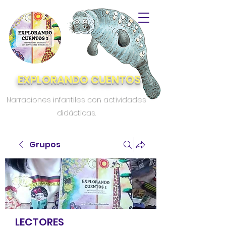
EXPLORANDO CUENTOS
Narraciones infantiles con actividades
didácticas.
Grupos
LECTORES