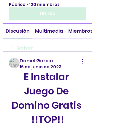
Público
·
120 miembros
Unirse
Discusión
Multimedia
Miembros
Volver
Daniel Garcia
16 de junio de 2023
E Instalar 
Juego De 
Domino Gratis 
!!TOP!!