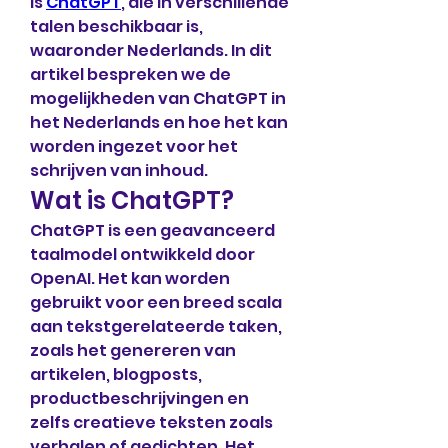
is 
ChatGPT
, die in verschillende 
talen beschikbaar is, 
waaronder Nederlands. In dit 
artikel bespreken we de 
mogelijkheden van ChatGPT in 
het Nederlands en hoe het kan 
worden ingezet voor het 
schrijven van inhoud.
Wat is ChatGPT?
ChatGPT is een geavanceerd 
taalmodel ontwikkeld door 
OpenAI. Het kan worden 
gebruikt voor een breed scala 
aan tekstgerelateerde taken, 
zoals het genereren van 
artikelen, blogposts, 
productbeschrijvingen en 
zelfs creatieve teksten zoals 
verhalen of gedichten. Het 