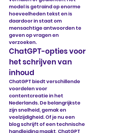
model is getraind op enorme 
hoeveelheden tekst en is 
daardoor in staat om 
mensachtige antwoorden te 
geven op vragen en 
verzoeken.
ChatGPT-opties voor 
het schrijven van 
inhoud
ChatGPT biedt verschillende 
voordelen voor 
contentcreatie in het 
Nederlands. De belangrijkste 
zijn snelheid, gemak en 
veelzijdigheid. Of je nu een 
blog schrijft of een technische 
handleiding maakt, ChatGPT 