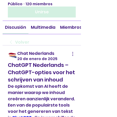
Público
·
120 miembros
Unirse
Discusión
Multimedia
Miembros
Volver
Chat Nederlands
20 de enero de 2025
ChatGPT Nederlands –
ChatGPT-opties voor het
schrijven van inhoud
De opkomst van AI heeft de 
manier waarop we inhoud 
creëren aanzienlijk veranderd. 
Een van de populairste tools 
voor het genereren van tekst 