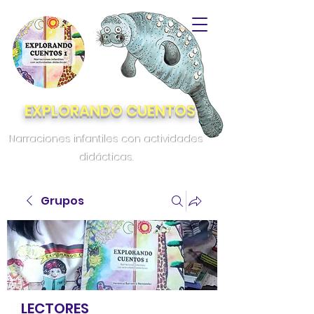
EXPLORANDO CUENTOS
Narraciones infantiles con actividades
didácticas.
Grupos
LECTORES