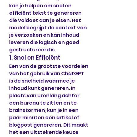
kan je helpen om snel en 
efficiënt tekst te genereren 
die voldoet aan je eisen. Het 
model begrijpt de context van 
je verzoeken en kan inhoud 
leveren die logisch en goed 
gestructureerd is.
1. Snel en Efficiënt
Een van de grootste voordelen 
van het gebruik van ChatGPT 
is de snelheid waarmee je 
inhoud kunt genereren. In 
plaats van urenlang achter 
een bureau te zitten en te 
brainstormen, kun je in een 
paar minuten een artikel of 
blogpost genereren. Dit maakt 
het een uitstekende keuze 