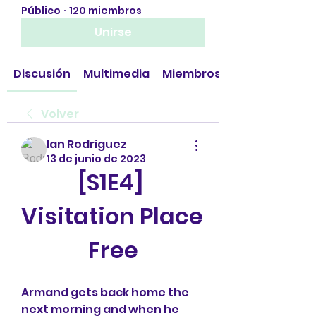
Público
·
120 miembros
Unirse
Discusión
Multimedia
Miembros
Volver
Ian Rodriguez
13 de junio de 2023
[S1E4] 
Visitation Place 
Free
Armand gets back home the 
next morning and when he 