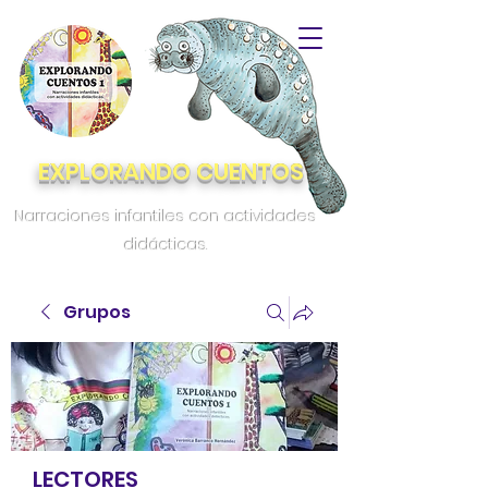
EXPLORANDO CUENTOS
Narraciones infantiles con actividades
didácticas.
Grupos
LECTORES