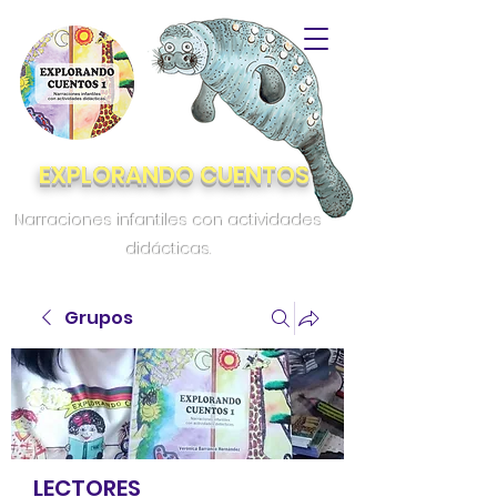
EXPLORANDO CUENTOS
Narraciones infantiles con actividades
didácticas.
Grupos
LECTORES