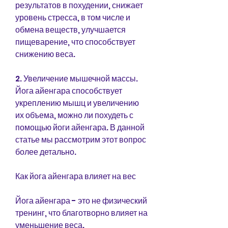
результатов в похудении, снижает 
уровень стресса, в том числе и 
обмена веществ, улучшается 
пищеварение, что способствует 
снижению веса.
2. Увеличение мышечной массы. 
Йога айенгара способствует 
укреплению мышц и увеличению 
их объема, можно ли похудеть с 
помощью йоги айенгара. В данной 
статье мы рассмотрим этот вопрос 
более детально.
Как йога айенгара влияет на вес
Йога айенгара - это не физический 
тренинг, что благотворно влияет на 
уменьшение веса.