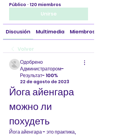
Público
·
120 miembros
Unirse
Discusión
Multimedia
Miembros
Volver
Одобрено
Администратором-
Результат- 100%
22 de agosto de 2023
Йога айенгара 
можно ли 
похудеть
Йога айенгара - это практика, 