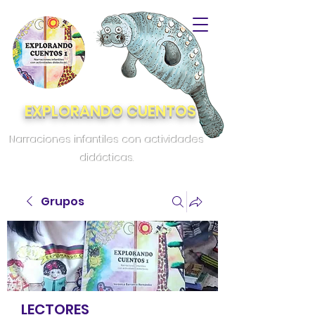
EXPLORANDO CUENTOS
Narraciones infantiles con actividades
didácticas.
Grupos
LECTORES