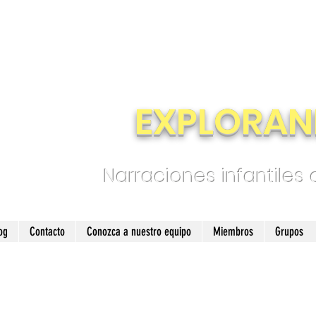
EXPLORAN
Narraciones infantiles
og
Contacto
Conozca a nuestro equipo
Miembros
Grupos