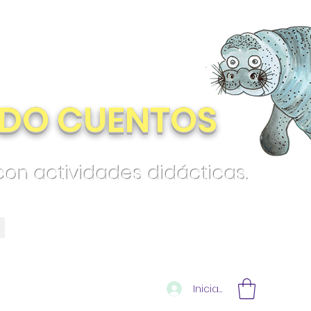
DO CUENTOS
 con actividades didácticas.
Iniciar sesión