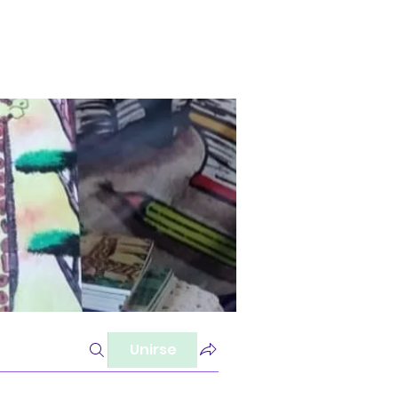
Unirse