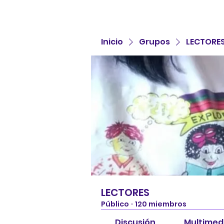
Inicio
Grupos
LECTORE
LECTORES
Público
·
120 miembros
Discusión
Multimed