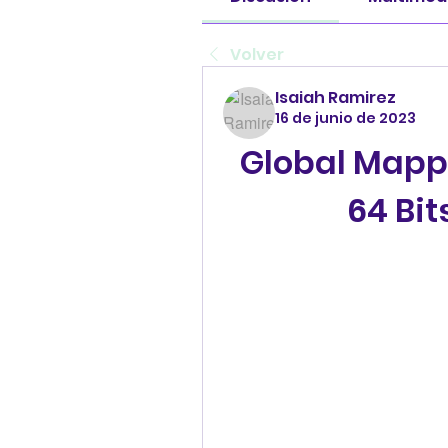
Volver
Isaiah Ramirez
16 de junio de 2023
Global Mappe
64 Bit