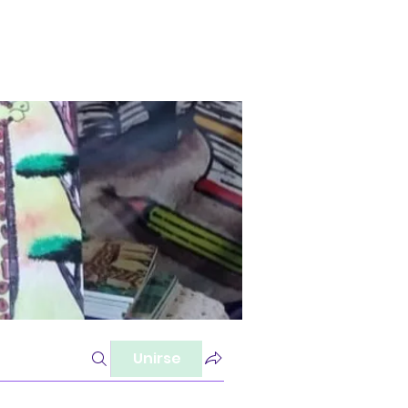
Unirse