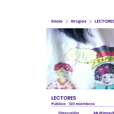
Inicio
Grupos
LECTORE
LECTORES
Público
·
120 miembros
Discusión
Multimed