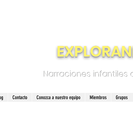
EXPLORAN
Narraciones infantiles
og
Contacto
Conozca a nuestro equipo
Miembros
Grupos