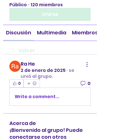
Público
·
120 miembros
Unirse
Discusión
Multimedia
Miembros
Volver
Ra He
2 de enero de 2025
·
se
unió al grupo.
0
0
Write a comment...
Acerca de
¡Bienvenido al grupo! Puede
conectarse con otros