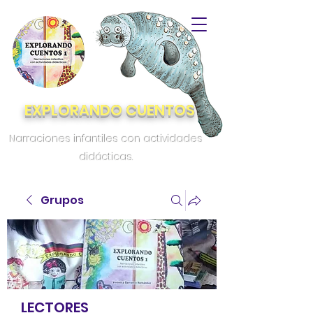
EXPLORANDO CUENTOS
Narraciones infantiles con actividades
didácticas.
Grupos
LECTORES