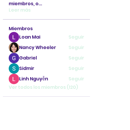
miembros, o
...
Leer más
Miembros
Loan Mai
Seguir
Nancy Wheeler
Seguir
Gabriel
Seguir
Sidmir
Seguir
Linh Nguyễn
Seguir
Ver todos los miembros (120)