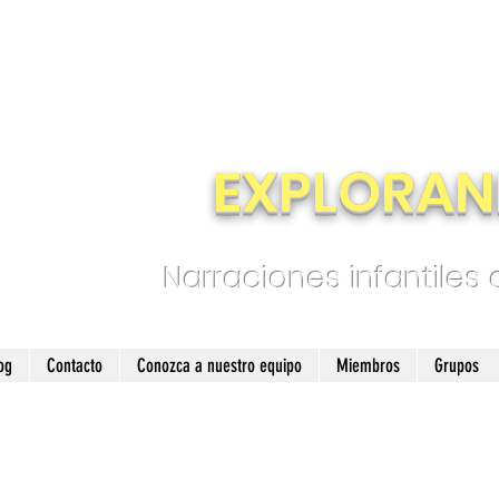
EXPLORAN
Narraciones infantiles
og
Contacto
Conozca a nuestro equipo
Miembros
Grupos