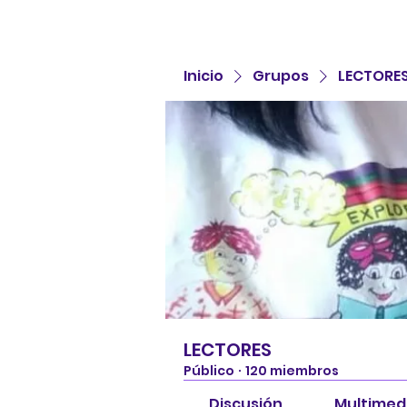
Inicio
Grupos
LECTORE
LECTORES
Público
·
120 miembros
Discusión
Multimed