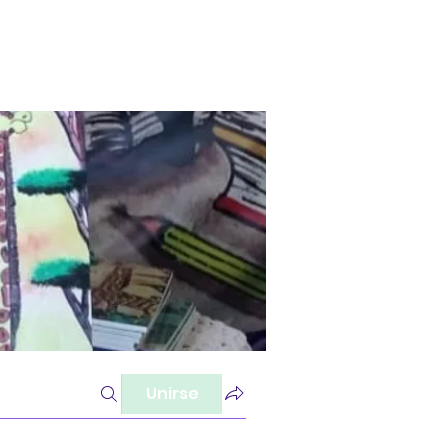
Unirse