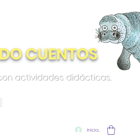
DO CUENTOS
 con actividades didácticas.
Iniciar sesión