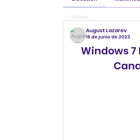
Volver
August Lazarev
16 de junio de 2023
Windows 7 M
Cana