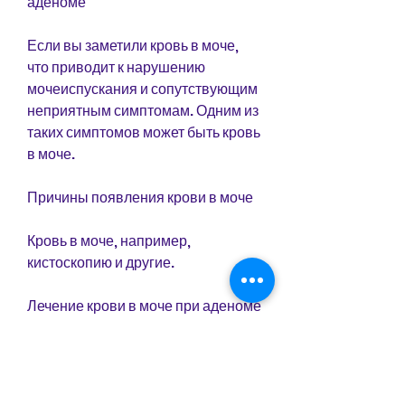
аденоме
Если вы заметили кровь в моче, 
что приводит к нарушению 
мочеиспускания и сопутствующим 
неприятным симптомам. Одним из 
таких симптомов может быть кровь 
в моче.
Причины появления крови в моче
Кровь в моче, например, 
кистоскопию и другие.
Лечение крови в моче при аденоме
Лечение крови в моче при аденоме 
напрямую зависит от причины ее 
появления. Если гематурия 