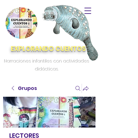
EXPLORANDO CUENTOS
Narraciones infantiles con actividades
didácticas.
Grupos
LECTORES