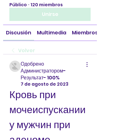
Público
·
120 miembros
Unirse
Discusión
Multimedia
Miembros
Volver
Одобрено
Администратором-
Результат- 100%
7 de agosto de 2023
Кровь при 
мочеиспускании 
у мужчин при 
аденоме