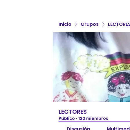
Inicio
Grupos
LECTORE
LECTORES
Público
·
120 miembros
Discusión
Multimed