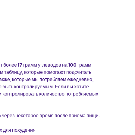
им таблицу, которые помогают подсчитать 
Также, которые мы потребляем ежедневно, 
 быть контролируемым. Если вы хотите 
м контролировать количество потребляемых 
да через некоторое время после приема пищи.
х для похудения