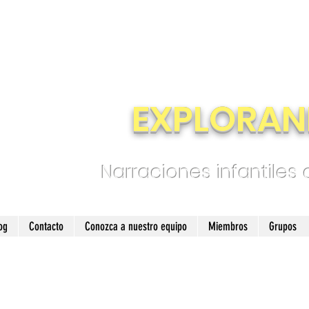
EXPLORAN
Narraciones infantiles
og
Contacto
Conozca a nuestro equipo
Miembros
Grupos