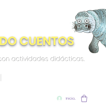
DO CUENTOS
 con actividades didácticas.
Iniciar sesión