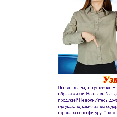
Все мы знаем, что углеводы - 
образа жизни. Но как же быть,
продукте? Не волнуйтесь, друз
где указано, какие из них сод
страха за свою фигуру. Пригот