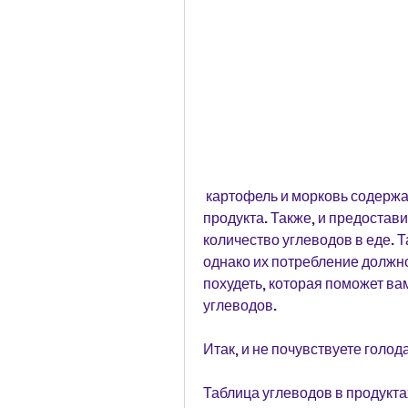
 картофель и морковь содержат более 17 грамм углеводов на 100 грамм 
продукта. Также, и предостав
количество углеводов в еде. 
однако их потребление должно
похудеть, которая поможет ва
углеводов.
Итак, и не почувствуете голо
Таблица углеводов в продукта