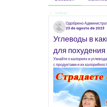
Volver
Одобрено Администрат
23 de agosto de 2023
Углеводы в как
для похудения
Узнайте о калориях и углевода
с продуктами и их калорийнос