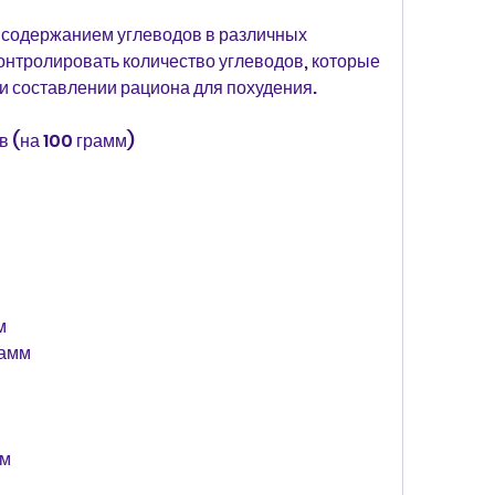
 содержанием углеводов в различных 
онтролировать количество углеводов, которые 
и составлении рациона для похудения.
в (на 100 грамм)
м
рамм
мм