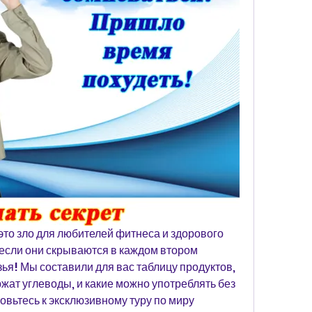
это зло для любителей фитнеса и здорового 
 если они скрываются в каждом втором 
ья! Мы составили для вас таблицу продуктов, 
ержат углеводы, и какие можно употреблять без 
овьтесь к эксклюзивному туру по миру 