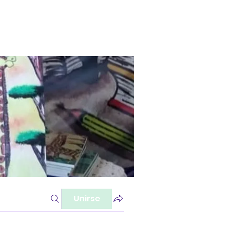
Unirse