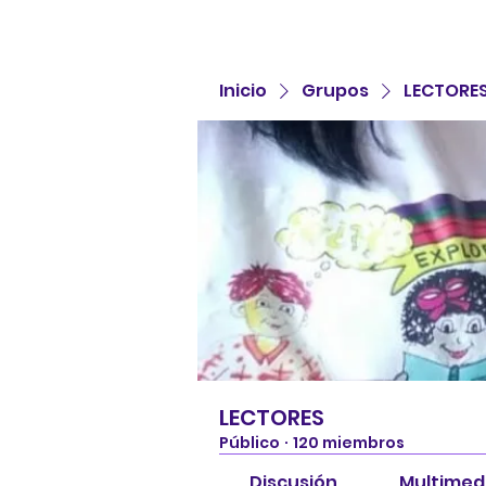
Inicio
Grupos
LECTORE
LECTORES
Público
·
120 miembros
Discusión
Multimed