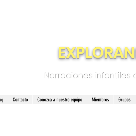
EXPLORAN
Narraciones infantiles
og
Contacto
Conozca a nuestro equipo
Miembros
Grupos