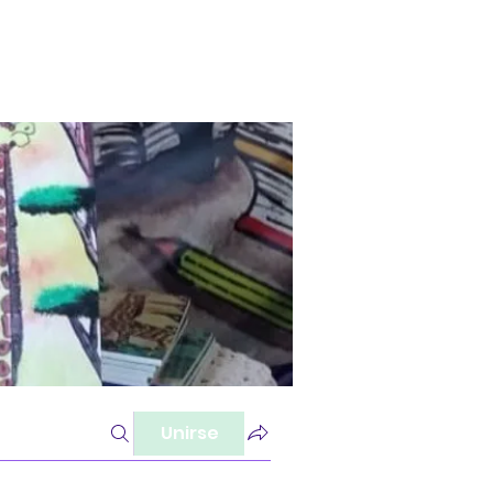
Unirse