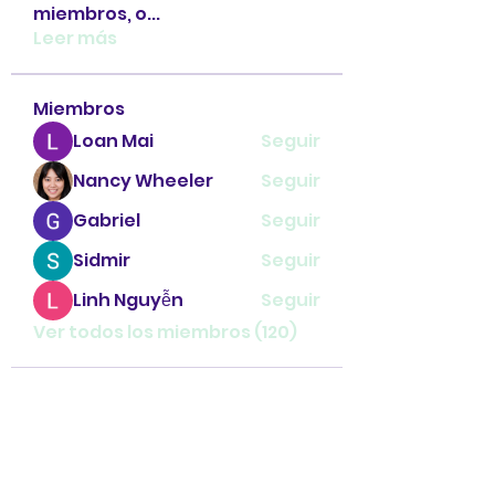
miembros, o
...
Leer más
Miembros
Loan Mai
Seguir
Nancy Wheeler
Seguir
Gabriel
Seguir
Sidmir
Seguir
Linh Nguyễn
Seguir
Ver todos los miembros (120)