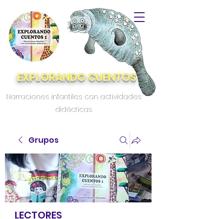
EXPLORANDO CUENTOS
Narraciones infantiles con actividades
didácticas.
Grupos
LECTORES