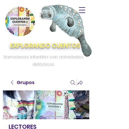
EXPLORANDO CUENTOS
Narraciones infantiles con actividades
didácticas.
Grupos
LECTORES