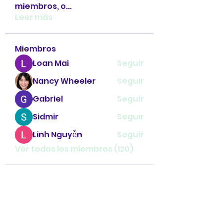
miembros, o
...
Leer más
Miembros
Loan Mai
Seguir
Nancy Wheeler
Seguir
Gabriel
Seguir
Sidmir
Seguir
Linh Nguyễn
Seguir
Ver todos los miembros (120)