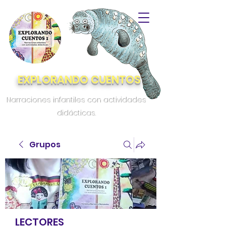
EXPLORANDO CUENTOS
Narraciones infantiles con actividades
didácticas.
Grupos
LECTORES