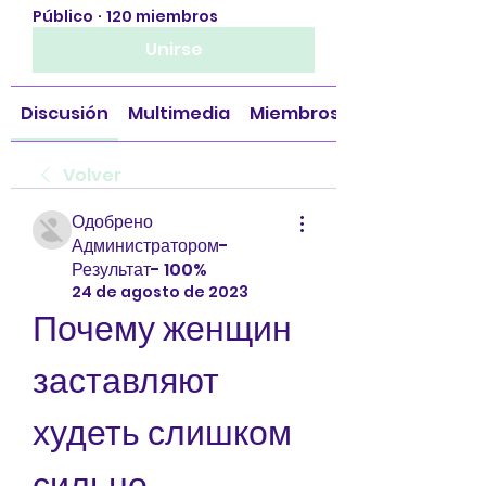
Público
·
120 miembros
Unirse
Discusión
Multimedia
Miembros
Volver
Одобрено
Администратором-
Результат- 100%
24 de agosto de 2023
Почему женщин 
заставляют 
худеть слишком 
сильно