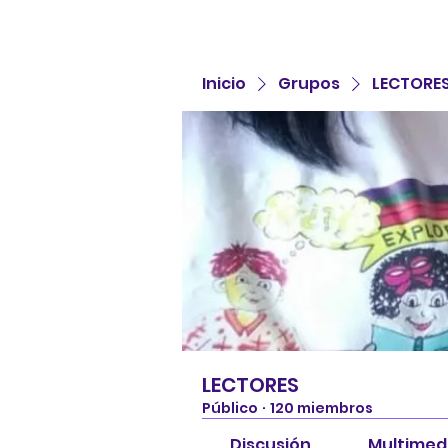
Inicio
Grupos
LECTORE
LECTORES
Público
·
120 miembros
Discusión
Multimed