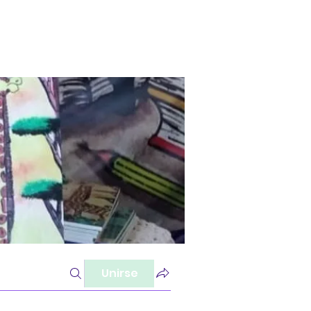
Unirse