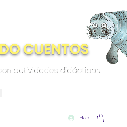
DO CUENTOS
 con actividades didácticas.
Iniciar sesión