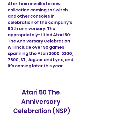
Atari has unveiled a new 
collection coming to Switch 
and other consoles in 
celebration of the company's 
50th anniversary. The 
appropriately-titled Atari 50: 
The Anniversary Celebration 
will include over 90 games 
spanning the Atari 2600, 5200, 
7800, ST, Jaguar and Lynx, and 
it's coming later this year.
Atari 50 The 
Anniversary 
Celebration (NSP)