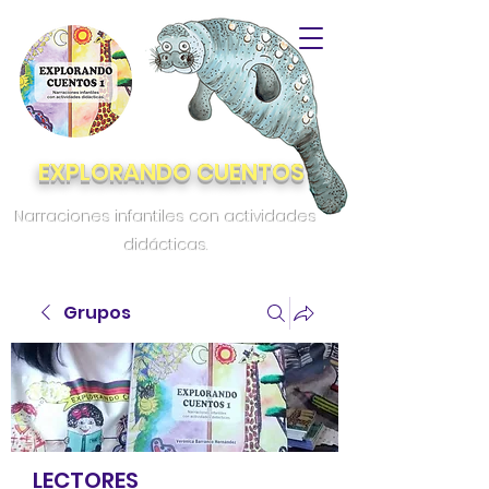
EXPLORANDO CUENTOS
Narraciones infantiles con actividades
didácticas.
Grupos
LECTORES