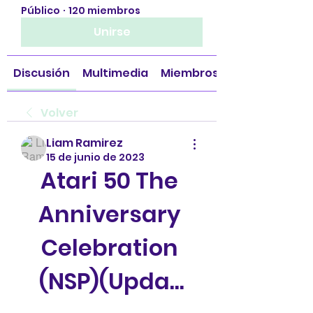
Público
·
120 miembros
Unirse
Discusión
Multimedia
Miembros
Volver
Liam Ramirez
15 de junio de 2023
Atari 50 The 
Anniversary 
Celebration 
(NSP)(Upda...