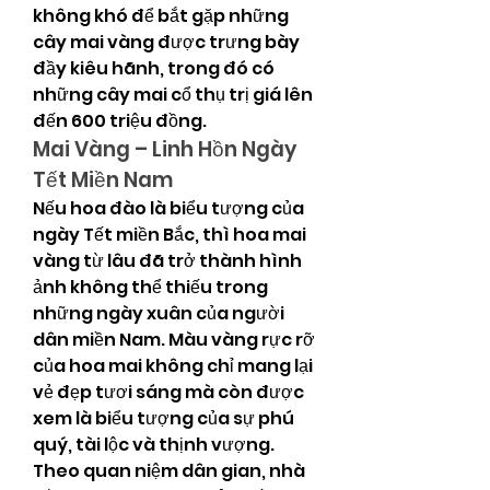
không khó để bắt gặp những 
cây mai vàng được trưng bày 
đầy kiêu hãnh, trong đó có 
những cây mai cổ thụ trị giá lên 
đến 600 triệu đồng.
Mai Vàng – Linh Hồn Ngày 
Tết Miền Nam
Nếu hoa đào là biểu tượng của 
ngày Tết miền Bắc, thì hoa mai 
vàng từ lâu đã trở thành hình 
ảnh không thể thiếu trong 
những ngày xuân của người 
dân miền Nam. Màu vàng rực rỡ 
của hoa mai không chỉ mang lại 
vẻ đẹp tươi sáng mà còn được 
xem là biểu tượng của sự phú 
quý, tài lộc và thịnh vượng.
Theo quan niệm dân gian, nhà 