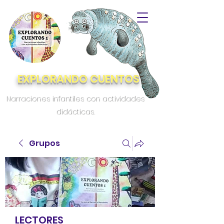
EXPLORANDO CUENTOS
Narraciones infantiles con actividades
didácticas.
Grupos
LECTORES