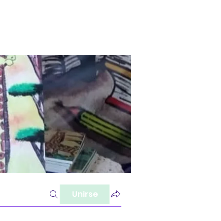
Unirse