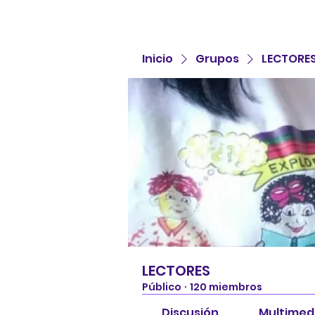
Inicio
Grupos
LECTORE
LECTORES
Público
·
120 miembros
Discusión
Multimed