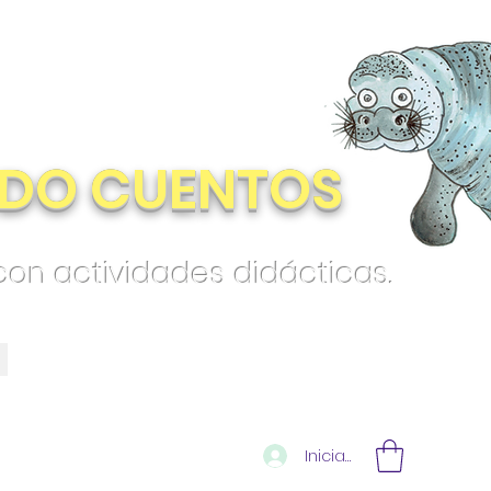
DO CUENTOS
 con actividades didácticas.
Iniciar sesión