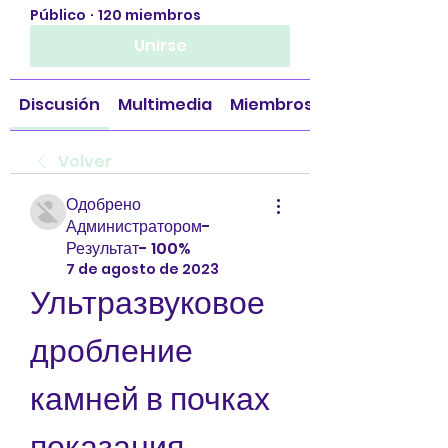
Público
·
120 miembros
Unirse
Discusión
Multimedia
Miembros
Volver
Одобрено
Администратором-
Результат- 100%
7 de agosto de 2023
Ультразвуковое 
дробление 
камней в почках 
показания