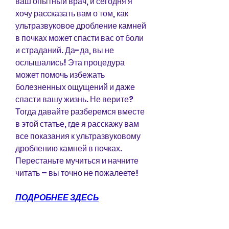
ваш опытный врач, и сегодня я 
хочу рассказать вам о том, как 
ультразвуковое дробление камней 
в почках может спасти вас от боли 
и страданий. Да-да, вы не 
ослышались! Эта процедура 
может помочь избежать 
болезненных ощущений и даже 
спасти вашу жизнь. Не верите? 
Тогда давайте разберемся вместе 
в этой статье, где я расскажу вам 
все показания к ультразвуковому 
дроблению камней в почках. 
Перестаньте мучиться и начните 
читать – вы точно не пожалеете!
ПОДРОБНЕЕ ЗДЕСЬ