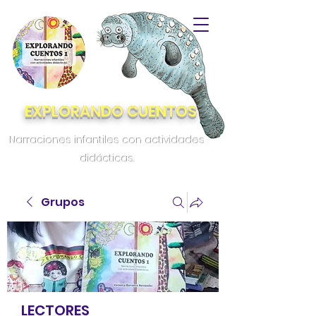
EXPLORANDO CUENTOS
Narraciones infantiles con actividades
didácticas.
Grupos
LECTORES