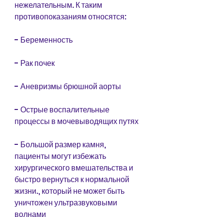
нежелательным. К таким 
противопоказаниям относятся:
- Беременность
- Рак почек
- Аневризмы брюшной аорты
- Острые воспалительные 
процессы в мочевыводящих путях
- Большой размер камня, 
пациенты могут избежать 
хирургического вмешательства и 
быстро вернуться к нормальной 
жизни., который не может быть 
уничтожен ультразвуковыми 
волнами