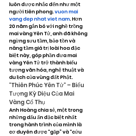
luôn được nhắc đến như một 
người tiên phong. 
vuon mai 
vang dep nhat viet nam
. Hơn 
20 năm gắn bó với nghề trồng 
mai vàng Yên Tử, anh đã không 
ngừng sưu tầm, bảo tồn và 
nâng tầm giá trị loài hoa đặc 
biệt này, góp phần đưa mai 
vàng Yên Tử trở thành biểu 
tượng văn hóa, nghệ thuật và 
du lịch của vùng đất Phật.
"Thiên Phúc Yên Tử" – Biểu 
Tượng Kỳ Diệu Của Mai 
Vàng Cổ Thụ
Anh Hoàng chia sẻ, một trong 
những dấu ấn đặc biệt nhất 
trong hành trình của mình là 
cơ duyên được “gặp” và “cứu 