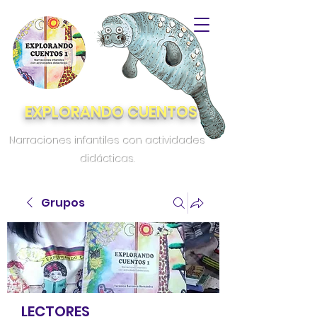
EXPLORANDO CUENTOS
Narraciones infantiles con actividades
didácticas.
Grupos
LECTORES