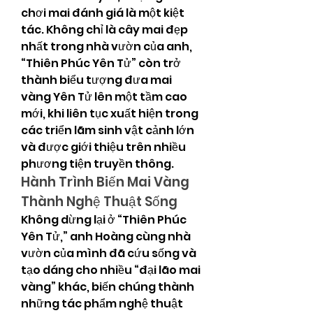
chơi mai đánh giá là một kiệt 
tác. Không chỉ là cây mai đẹp 
nhất trong nhà vườn của anh, 
“Thiên Phúc Yên Tử” còn trở 
thành biểu tượng đưa mai 
vàng Yên Tử lên một tầm cao 
mới, khi liên tục xuất hiện trong 
các triển lãm sinh vật cảnh lớn 
và được giới thiệu trên nhiều 
phương tiện truyền thông.
Hành Trình Biến Mai Vàng 
Thành Nghệ Thuật Sống
Không dừng lại ở “Thiên Phúc 
Yên Tử,” anh Hoàng cùng nhà 
vườn của mình đã cứu sống và 
tạo dáng cho nhiều “đại lão mai 
vàng” khác, biến chúng thành 
những tác phẩm nghệ thuật 