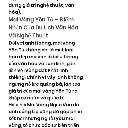
đựng giá trị nghệ thuật, văn 
hóa).
Mai Vàng Yên Tử – Điểm 
Nhấn Của Du Lịch Văn Hóa 
Và Nghệ Thuật
Đối với anh Hoàng, mai vàng 
Yên Tử không chỉ là một loài 
hoa đẹp mà còn là biểu tượng 
của văn hóa và tâm linh, gắn 
liền với vùng đất Phật linh 
thiêng. Chính vì vậy, anh không 
ngừng nỗ lực quảng bá, lan tỏa 
giá trị của mai vàng Yên Tử ra 
khắp cả nước và quốc tế.
Hiệp hội Mai Vàng Ngọa Vân do 
anh sáng lập cũng đã góp phần 
kết nối những người yêu mai 
vàng, tổ chức các sự kiện triển 