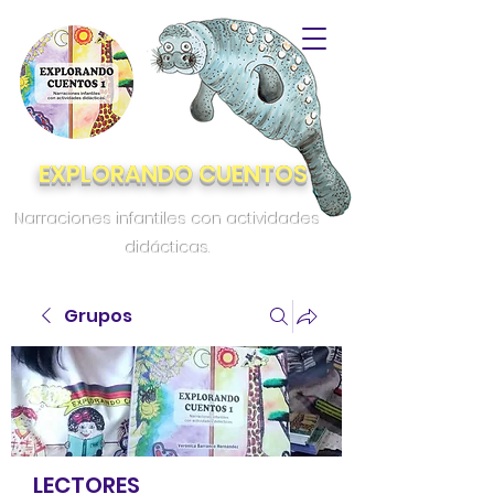
EXPLORANDO CUENTOS
Narraciones infantiles con actividades
didácticas.
Grupos
LECTORES