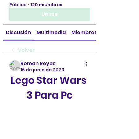
Público
·
120 miembros
Unirse
Discusión
Multimedia
Miembros
Volver
Roman Reyes
16 de junio de 2023
Lego Star Wars 
3 Para Pc