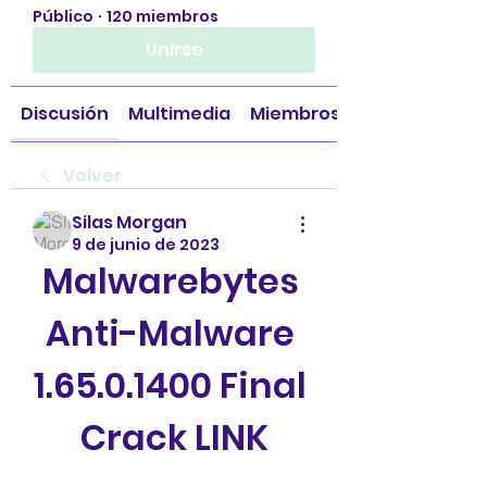
Público
·
120 miembros
Unirse
Discusión
Multimedia
Miembros
Volver
Silas Morgan
9 de junio de 2023
Malwarebytes 
Anti-Malware 
1.65.0.1400 Final 
Crack LINK