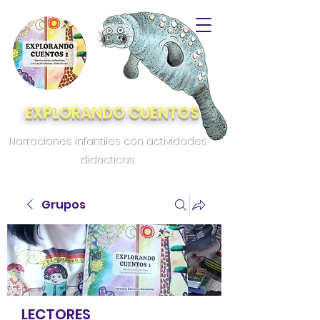
EXPLORANDO CUENTOS
Narraciones infantiles con actividades
didácticas.
Grupos
LECTORES