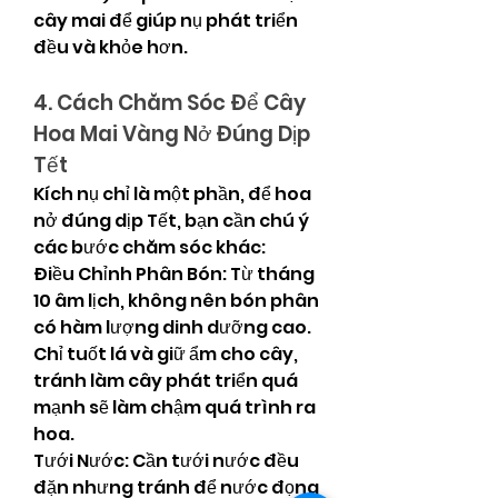
cây mai để giúp nụ phát triển 
đều và khỏe hơn.
4. Cách Chăm Sóc Để Cây 
Hoa Mai Vàng Nở Đúng Dịp 
Tết
Kích nụ chỉ là một phần, để hoa 
nở đúng dịp Tết, bạn cần chú ý 
các bước chăm sóc khác:
Điều Chỉnh Phân Bón: Từ tháng 
10 âm lịch, không nên bón phân 
có hàm lượng dinh dưỡng cao. 
Chỉ tuốt lá và giữ ẩm cho cây, 
tránh làm cây phát triển quá 
mạnh sẽ làm chậm quá trình ra 
hoa.
Tưới Nước: Cần tưới nước đều 
đặn nhưng tránh để nước đọng 