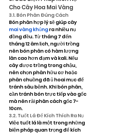
Cho Cây Hoa Mai Vàng
3.1. Bón Phân Đúng Cách
Bón phân hợp lý sẽ giúp cây 
mai vàng khủng
 ra nhiều nụ 
đồng đều. Từ tháng 7 đến 
tháng 12 âm lịch, người trồng 
nên bón phân có hàm lượng 
lân cao hơn đạm và kali. Nếu 
cây được trồng trong chậu, 
nên chọn phân hữu cơ hoặc 
phân chuồng đã ủ hoai mục để 
tránh sâu bệnh. Khi bón phân, 
cần tránh bón trực tiếp vào gốc 
mà nên rải phân cách gốc 7-
10cm.
3.2. Tuốt Lá Để Kích Thích Ra Nụ
Việc tuốt lá là một trong những 
biện pháp quan trọng để kích 