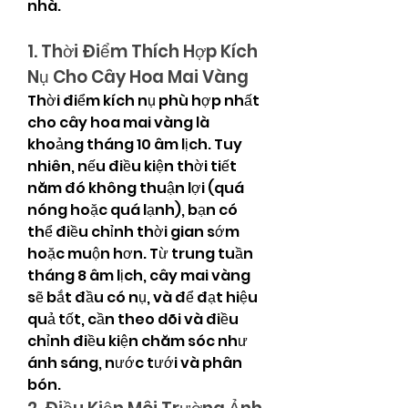
nhà.
1. Thời Điểm Thích Hợp Kích 
Nụ Cho Cây Hoa Mai Vàng
Thời điểm kích nụ phù hợp nhất 
cho cây hoa mai vàng là 
khoảng tháng 10 âm lịch. Tuy 
nhiên, nếu điều kiện thời tiết 
năm đó không thuận lợi (quá 
nóng hoặc quá lạnh), bạn có 
thể điều chỉnh thời gian sớm 
hoặc muộn hơn. Từ trung tuần 
tháng 8 âm lịch, cây mai vàng 
sẽ bắt đầu có nụ, và để đạt hiệu 
quả tốt, cần theo dõi và điều 
chỉnh điều kiện chăm sóc như 
ánh sáng, nước tưới và phân 
bón.