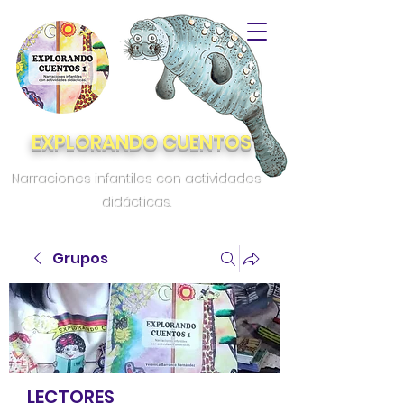
EXPLORANDO CUENTOS
Narraciones infantiles con actividades
didácticas.
Grupos
LECTORES