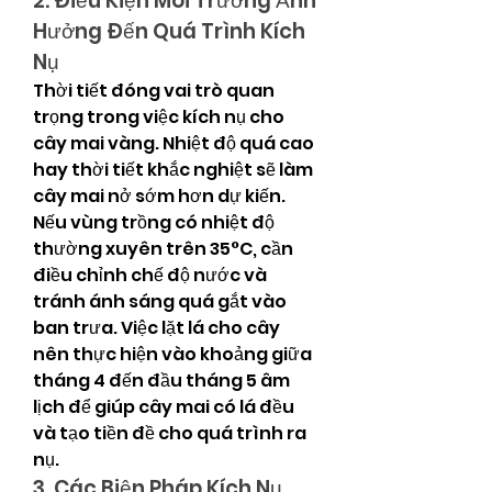
2. Điều Kiện Môi Trường Ảnh 
Hưởng Đến Quá Trình Kích 
Nụ
Thời tiết đóng vai trò quan 
trọng trong việc kích nụ cho 
cây mai vàng. Nhiệt độ quá cao 
hay thời tiết khắc nghiệt sẽ làm 
cây mai nở sớm hơn dự kiến. 
Nếu vùng trồng có nhiệt độ 
thường xuyên trên 35°C, cần 
điều chỉnh chế độ nước và 
tránh ánh sáng quá gắt vào 
ban trưa. Việc lặt lá cho cây 
nên thực hiện vào khoảng giữa 
tháng 4 đến đầu tháng 5 âm 
lịch để giúp cây mai có lá đều 
và tạo tiền đề cho quá trình ra 
nụ.
3. Các Biện Pháp Kích Nụ 