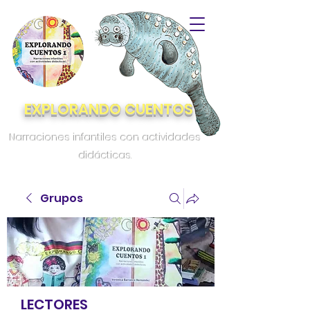
EXPLORANDO CUENTOS
Narraciones infantiles con actividades
didácticas.
Grupos
LECTORES