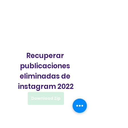
Recuperar 
publicaciones 
eliminadas de 
instagram 2022
Download Zip
 075784b09d