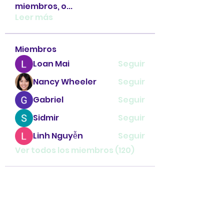
miembros, o
...
Leer más
Miembros
Loan Mai
Seguir
Nancy Wheeler
Seguir
Gabriel
Seguir
Sidmir
Seguir
Linh Nguyễn
Seguir
Ver todos los miembros (120)