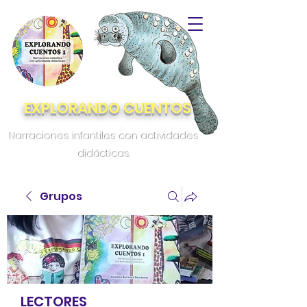
EXPLORANDO CUENTOS
Narraciones infantiles con actividades
didácticas.
Grupos
LECTORES