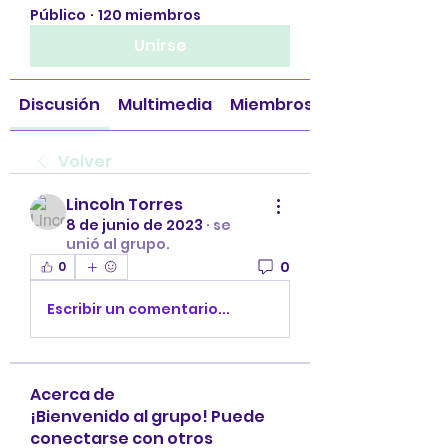
Público
·
120 miembros
Unirse
Discusión
Multimedia
Miembros
Volver
Lincoln Torres
8 de junio de 2023
·
se
unió al grupo.
0
0
Escribir un comentario...
Acerca de
¡Bienvenido al grupo! Puede
conectarse con otros