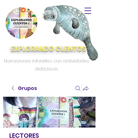
EXPLORANDO CUENTOS
Narraciones infantiles con actividades
didácticas.
Grupos
LECTORES