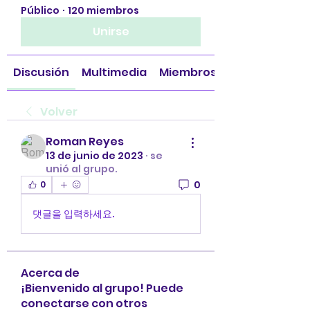
Público
·
120 miembros
Unirse
Discusión
Multimedia
Miembros
Volver
Roman Reyes
13 de junio de 2023
·
se
unió al grupo.
0
0
댓글을 입력하세요.
Acerca de
¡Bienvenido al grupo! Puede
conectarse con otros