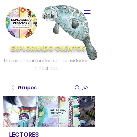
EXPLORANDO CUENTOS
Narraciones infantiles con actividades
didácticas.
Grupos
LECTORES