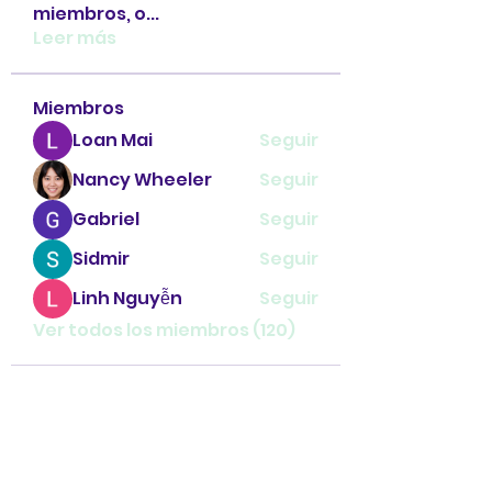
miembros, o
...
Leer más
Miembros
Loan Mai
Seguir
Nancy Wheeler
Seguir
Gabriel
Seguir
Sidmir
Seguir
Linh Nguyễn
Seguir
Ver todos los miembros (120)