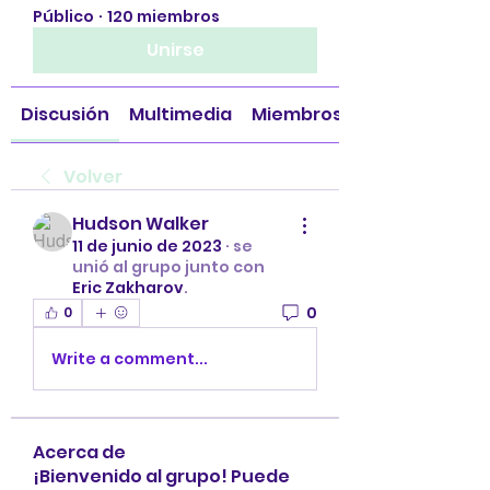
Público
·
120 miembros
Unirse
Discusión
Multimedia
Miembros
Volver
Hudson Walker
11 de junio de 2023
·
se
unió al grupo junto con
Eric Zakharov
.
0
0
Write a comment...
Acerca de
¡Bienvenido al grupo! Puede