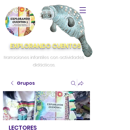
EXPLORANDO CUENTOS
Narraciones infantiles con actividades
didácticas.
Grupos
LECTORES