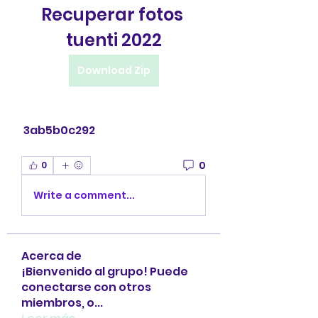
Recuperar fotos 
tuenti 2022
Download Zip
 3ab5b0c292
0
0
Write a comment...
Acerca de
¡Bienvenido al grupo! Puede
conectarse con otros
miembros, o
...