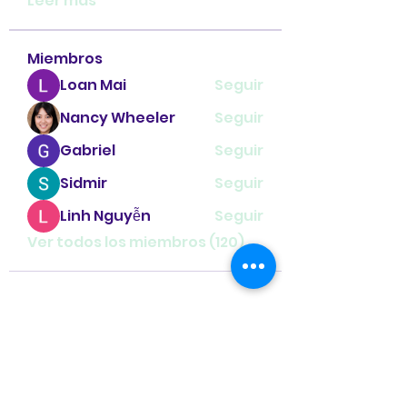
Leer más
Miembros
Loan Mai
Seguir
Nancy Wheeler
Seguir
Gabriel
Seguir
Sidmir
Seguir
Linh Nguyễn
Seguir
Ver todos los miembros (120)