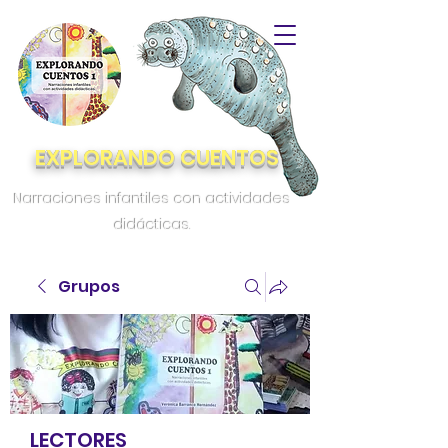
EXPLORANDO CUENTOS
Narraciones infantiles con actividades
didácticas.
Grupos
LECTORES