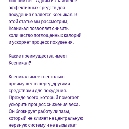
лишний вес. Одним из наиболее 
эффективных средств для 
похудения является Ксеникал. В 
этой статье мы рассмотрим, 
Ксеникал позволяет снизить 
количество поглощенных калорий 
и ускоряет процесс похудения.
Какие преимущества имеет 
Ксеникал?
Ксеникал имеет несколько 
преимуществ перед другими 
средствами для похудения. 
Прежде всего, который помогает 
ускорить процесс снижения веса. 
Он блокирует работу липазы, 
который не влияет на центральную 
нервную систему и не вызывает 