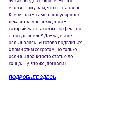
чужих обедов в офисе. Но что, 
если я скажу вам, что есть аналог 
Ксеникала - самого популярного 
лекарства для похудения - 
который дает такой же эффект, но 
стоит дешевле? Да-да, вы не 
ослышались! Я готова поделиться 
с вами этим секретом, но только 
если вы прочитаете статью до 
конца. Ну, что же, погнали!
ПОДРОБНЕЕ ЗДЕСЬ