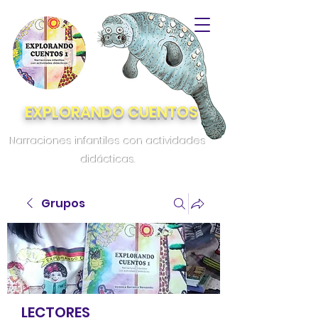
EXPLORANDO CUENTOS
Narraciones infantiles con actividades
didácticas.
Grupos
LECTORES