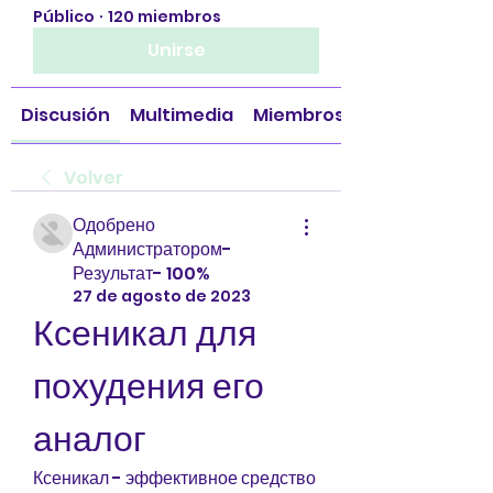
Público
·
120 miembros
Unirse
Discusión
Multimedia
Miembros
Volver
Одобрено
Администратором-
Результат- 100%
27 de agosto de 2023
Ксеникал для 
похудения его 
аналог
Ксеникал - эффективное средство 