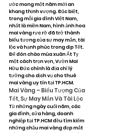
ước mong một năm mới an 
khang thịnh vượng. Đặc biệt, 
trong mỗi gia đình Việt Nam, 
nhất là miền Nam, hình ảnh hoa 
mai vàng rực rỡ đã trở thành 
biểu tượng của sự may mắn, tài 
lộc và hạnh phúc trong dịp Tết. 
Để đón chào mùa xuân Ất Tỵ 
một cách trọn vẹn, Vườn Mai 
Hữu Đức chính là địa chỉ lý 
tưởng cho dịch vụ cho thuê 
mai vàng uy tín tại TP.HCM.
Mai Vàng – Biểu Tượng Của 
Tết, Sự May Mắn Và Tài Lộc
Từ những ngày cuối năm, các 
gia đình, cửa hàng, doanh 
nghiệp tại TP.HCM đều tìm kiếm 
những chậu mai vàng đẹp mắt 