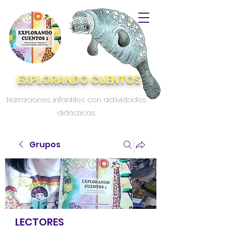
EXPLORANDO CUENTOS
Narraciones infantiles con actividades
didácticas.
Grupos
LECTORES