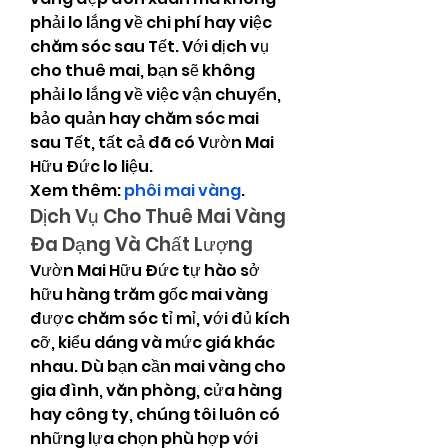
phải lo lắng về chi phí hay việc 
chăm sóc sau Tết. Với dịch vụ 
cho thuê mai, bạn sẽ không 
phải lo lắng về việc vận chuyển, 
bảo quản hay chăm sóc mai 
sau Tết, tất cả đã có Vườn Mai 
Hữu Đức lo liệu.
Xem thêm: 
phôi mai vàng
.
Dịch Vụ Cho Thuê Mai Vàng 
Đa Dạng Và Chất Lượng
Vườn Mai Hữu Đức tự hào sở 
hữu hàng trăm gốc mai vàng 
được chăm sóc tỉ mỉ, với đủ kích 
cỡ, kiểu dáng và mức giá khác 
nhau. Dù bạn cần mai vàng cho 
gia đình, văn phòng, cửa hàng 
hay công ty, chúng tôi luôn có 
những lựa chọn phù hợp với 