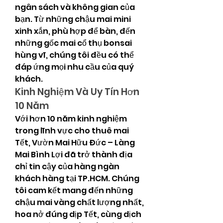
ngân sách và không gian của 
bạn. Từ những chậu mai mini 
xinh xắn, phù hợp để bàn, đến 
những gốc mai cổ thụ bonsai 
hùng vĩ, chúng tôi đều có thể 
đáp ứng mọi nhu cầu của quý 
khách.
Kinh Nghiệm Và Uy Tín Hơn 
10 Năm
Với hơn 10 năm kinh nghiệm 
trong lĩnh vực cho thuê mai 
Tết, Vườn Mai Hữu Đức – Làng 
Mai Bình Lợi đã trở thành địa 
chỉ tin cậy của hàng ngàn 
khách hàng tại TP.HCM. Chúng 
tôi cam kết mang đến những 
chậu mai vàng chất lượng nhất, 
hoa nở đúng dịp Tết, cùng dịch 