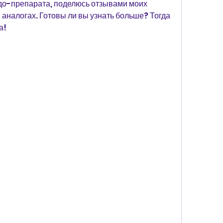
до-препарата, поделюсь отзывами моих 
 аналогах. Готовы ли вы узнать больше? Тогда 
а!