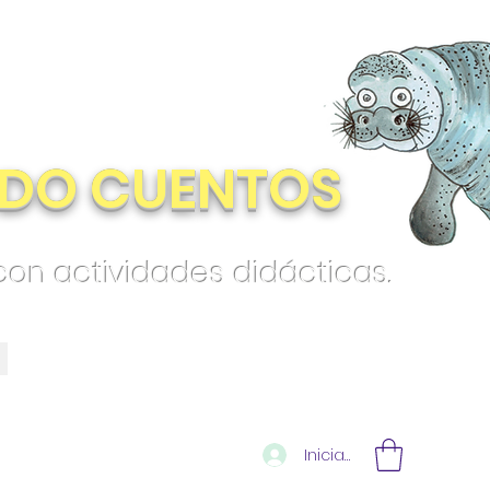
DO CUENTOS
 con actividades didácticas.
Iniciar sesión