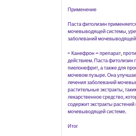
Применение
Паста фитолизин применяется
мочевыводящей системы, уретр
заболеваний мочевыводящей
- Канефрон – препарат, прот
действием. Паста фитолизин п
пиелонефрит, а также для про
мочевом пузыре. Она улучшает
лечения заболеваний мочевы
растительные экстракты, таким
лекарственное средство, кото
содержит экстракты растений 
мочевыводящей системе.
Итог