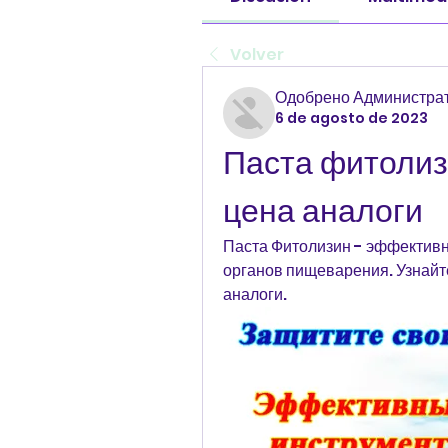
Volver
Одобрено Администрат
6 de agosto de 2023
Паста фитолиз
цена аналоги
Паста Фитолизин - эффективн
органов пищеварения. Узнайте
аналоги.