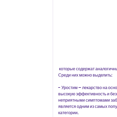
 которые содержат аналогичные компоненты и имеют схожее действие. 
Среди них можно выделить:
- Уростим – лекарство на осно
высокую эффективность и безо
неприятными симптомами заб
является одним из самых попу
категории.