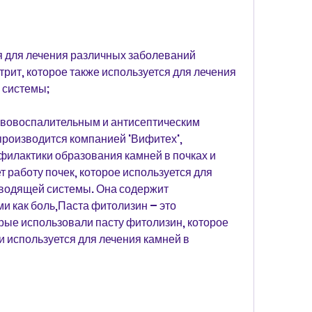
 для лечения различных заболеваний 
ит, которое также используется для лечения 
 системы;
ивовоспалительным и антисептическим 
роизводится компанией 'Вифитех', 
филактики образования камней в почках и 
 работу почек, которое используется для 
водящей системы. Она содержит 
и как боль,Паста фитолизин – это 
рые использовали пасту фитолизин, которое 
и используется для лечения камней в 