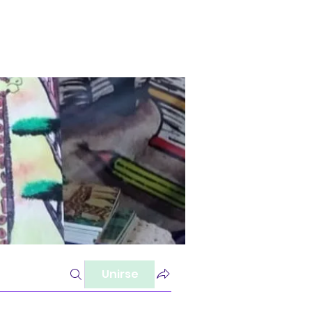
Unirse