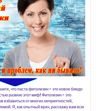
аете, что паста фитолизин - это новое блюдо 
остью развею этот миф! Фитолизин - это 
м избавиться от многих неприятностей, 
емой. Я, как опытный врач, расскажу вам всю 