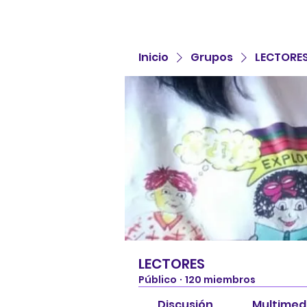
Inicio
Grupos
LECTORE
LECTORES
Público
·
120 miembros
Discusión
Multimed