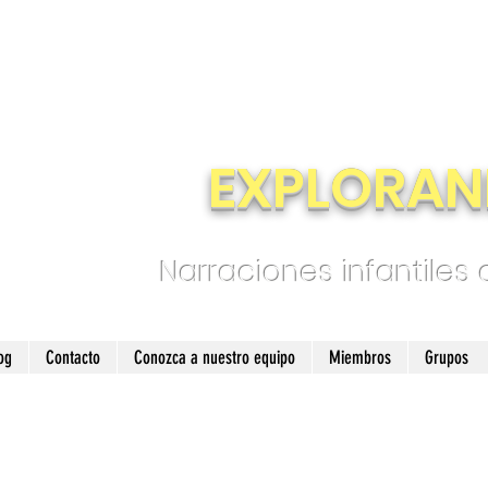
EXPLORAN
Narraciones infantiles
og
Contacto
Conozca a nuestro equipo
Miembros
Grupos