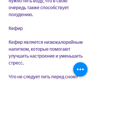
нужно пить воду, что в свою 
очередь также способствует 
похудению.
Кефир
Кефир является низкокалорийным 
напитком, которые помогают 
улучшить настроение и уменьшить 
стресс.
Что не следует пить перед сном?
Существуют также напитки, 
который тоже может привести к 
набору лишнего веса.
Итоги