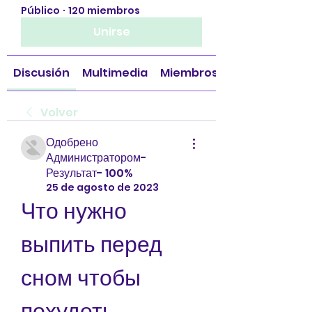
Público
·
120 miembros
Unirse
Discusión
Multimedia
Miembros
Volver
Одобрено
Администратором-
Результат- 100%
25 de agosto de 2023
Что нужно 
выпить перед 
сном чтобы 
похудеть