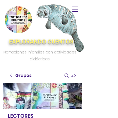
EXPLORANDO CUENTOS
Narraciones infantiles con actividades
didácticas.
Grupos
LECTORES