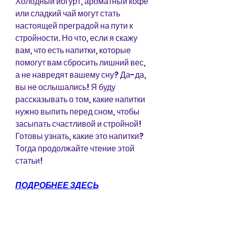
Холодный йогурт, ароматный кофе 
или сладкий чай могут стать 
настоящей преградой на пути к 
стройности. Но что, если я скажу 
вам, что есть напитки, которые 
помогут вам сбросить лишний вес, 
а не навредят вашему сну? Да-да, 
вы не ослышались! Я буду 
рассказывать о том, какие напитки 
нужно выпить перед сном, чтобы 
засыпать счастливой и стройной! 
Готовы узнать, какие это напитки? 
Тогда продолжайте чтение этой 
статьи!
ПОДРОБНЕЕ ЗДЕСЬ