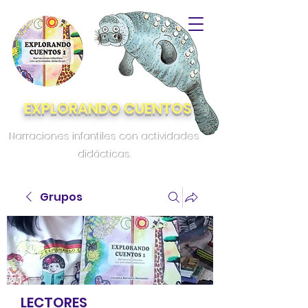
EXPLORANDO CUENTOS
Narraciones infantiles con actividades
didácticas.
Grupos
LECTORES