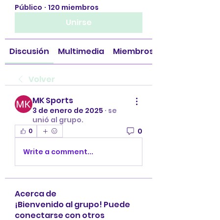
Público
·
120 miembros
Unirse
Discusión
Multimedia
Miembros
Volver
MK Sports
3 de enero de 2025
·
se
unió al grupo.
0
0
Write a comment...
Acerca de
¡Bienvenido al grupo! Puede
conectarse con otros