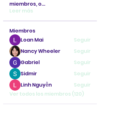
miembros, o
...
Leer más
Miembros
Loan Mai
Seguir
Nancy Wheeler
Seguir
Gabriel
Seguir
Sidmir
Seguir
Linh Nguyễn
Seguir
Ver todos los miembros (120)