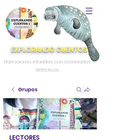
EXPLORANDO CUENTOS
Narraciones infantiles con actividades
didácticas.
Grupos
LECTORES