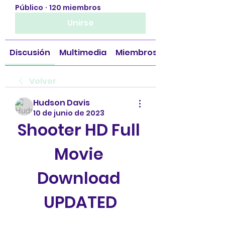
Público
·
120 miembros
Unirse
Discusión
Multimedia
Miembros
Volver
Hudson Davis
10 de junio de 2023
Shooter HD Full 
Movie 
Download 
UPDATED