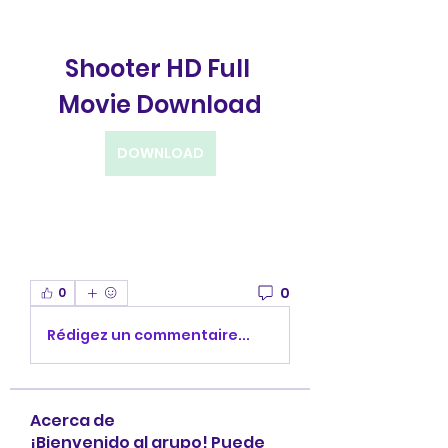
Shooter HD Full 
Movie Download
DOWNLOAD
0
0
Rédigez un commentaire...
Acerca de
¡Bienvenido al grupo! Puede