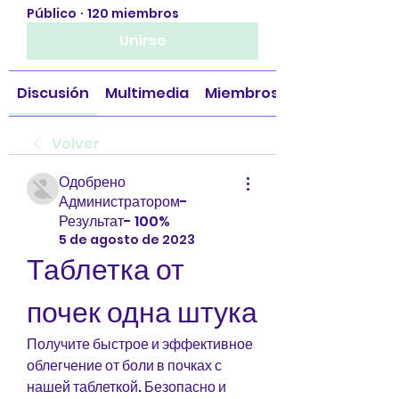
Público
·
120 miembros
Unirse
Discusión
Multimedia
Miembros
Volver
Одобрено
Администратором-
Результат- 100%
5 de agosto de 2023
Таблетка от 
почек одна штука
Получите быстрое и эффективное 
облегчение от боли в почках с 
нашей таблеткой. Безопасно и 