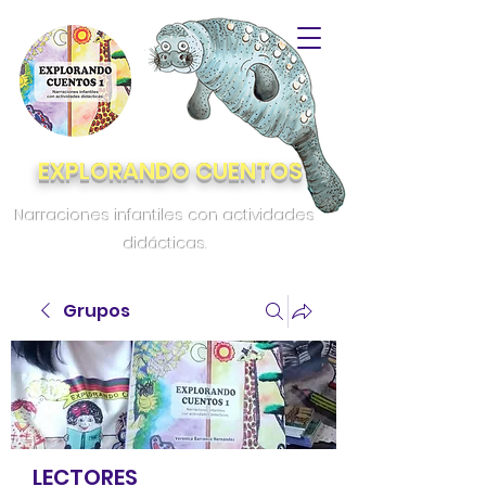
EXPLORANDO CUENTOS
Narraciones infantiles con actividades
didácticas.
Grupos
LECTORES