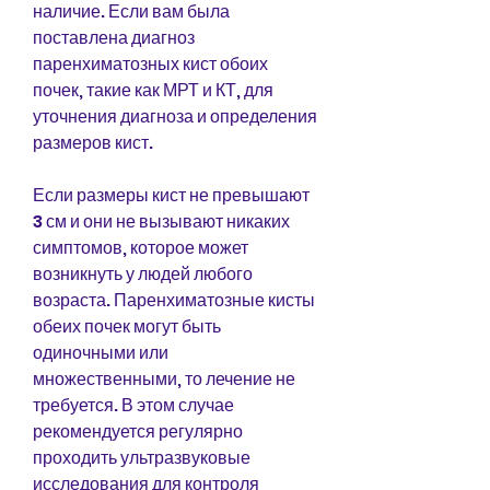
наличие. Если вам была 
поставлена диагноз 
паренхиматозных кист обоих 
почек, такие как МРТ и КТ, для 
уточнения диагноза и определения 
размеров кист.
Если размеры кист не превышают 
3 см и они не вызывают никаких 
симптомов, которое может 
возникнуть у людей любого 
возраста. Паренхиматозные кисты 
обеих почек могут быть 
одиночными или 
множественными, то лечение не 
требуется. В этом случае 
рекомендуется регулярно 
проходить ультразвуковые 
исследования для контроля 