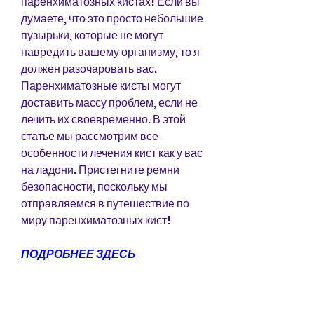
паренхиматозных кистах! Если вы 
думаете, что это просто небольшие 
пузырьки, которые не могут 
навредить вашему организму, то я 
должен разочаровать вас. 
Паренхиматозные кисты могут 
доставить массу проблем, если не 
лечить их своевременно. В этой 
статье мы рассмотрим все 
особенности лечения кист как у вас 
на ладони. Пристегните ремни 
безопасности, поскольку мы 
отправляемся в путешествие по 
миру паренхиматозных кист!
ПОДРОБНЕЕ ЗДЕСЬ