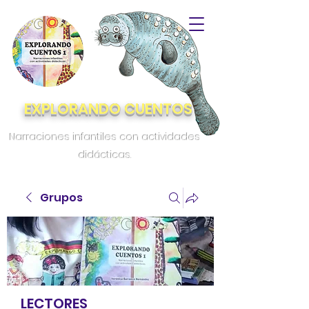
EXPLORANDO CUENTOS
Narraciones infantiles con actividades
didácticas.
Grupos
LECTORES