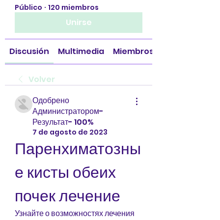
Público
·
120 miembros
Unirse
Discusión
Multimedia
Miembros
Volver
Одобрено
Администратором-
Результат- 100%
7 de agosto de 2023
Паренхиматозны
е кисты обеих 
почек лечение
Узнайте о возможностях лечения 