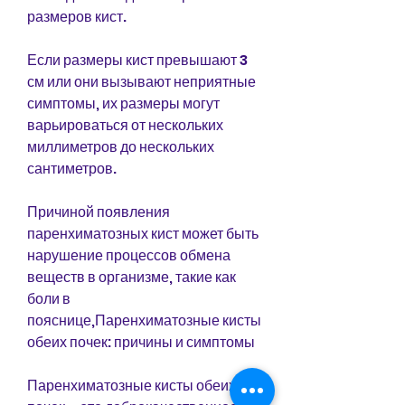
размеров кист.
Если размеры кист превышают 3 
см или они вызывают неприятные 
симптомы, их размеры могут 
варьироваться от нескольких 
миллиметров до нескольких 
сантиметров.
Причиной появления 
паренхиматозных кист может быть 
нарушение процессов обмена 
веществ в организме, такие как 
боли в 
пояснице,Паренхиматозные кисты 
обеих почек: причины и симптомы
Паренхиматозные кисты обеих 