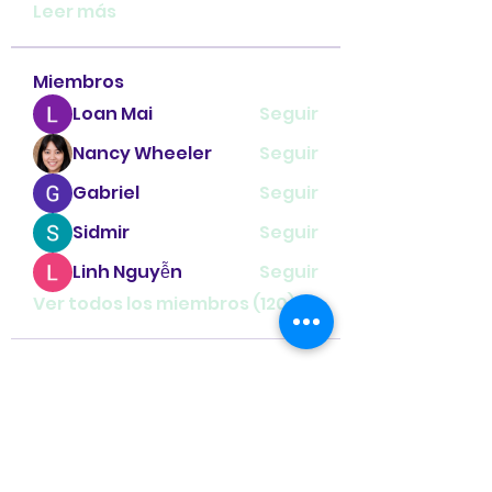
Leer más
Miembros
Loan Mai
Seguir
Nancy Wheeler
Seguir
Gabriel
Seguir
Sidmir
Seguir
Linh Nguyễn
Seguir
Ver todos los miembros (120)