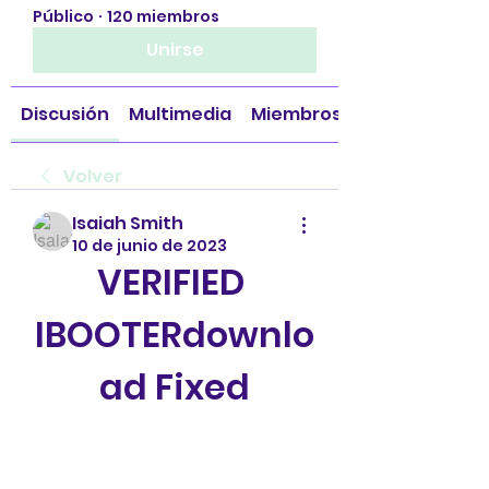
Público
·
120 miembros
Unirse
Discusión
Multimedia
Miembros
Volver
Isaiah Smith
10 de junio de 2023
VERIFIED 
IBOOTERdownlo
ad Fixed