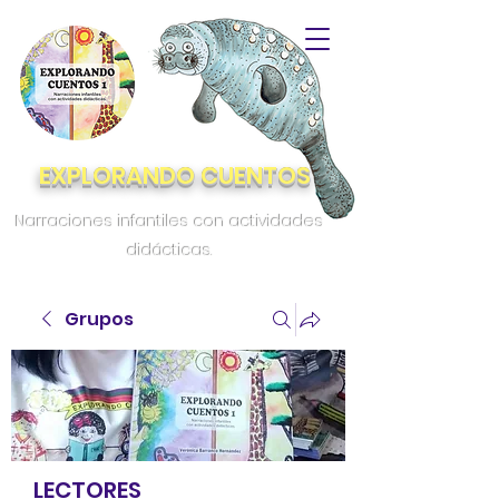
EXPLORANDO CUENTOS
Narraciones infantiles con actividades
didácticas.
Grupos
LECTORES