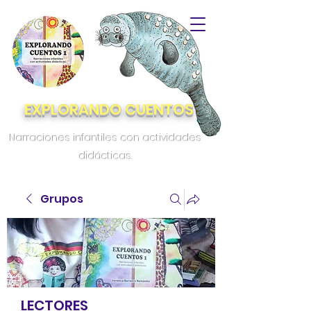
EXPLORANDO CUENTOS
Narraciones infantiles con actividades
didácticas.
Grupos
LECTORES