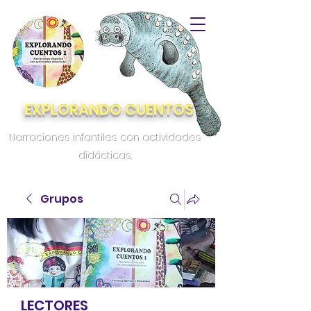
EXPLORANDO CUENTOS
Narraciones infantiles con actividades
didácticas.
Grupos
LECTORES