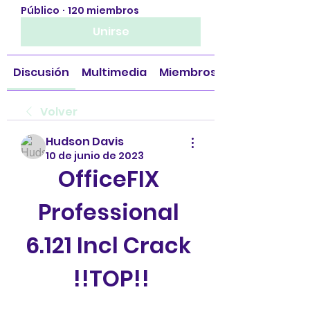
Público
·
120 miembros
Unirse
Discusión
Multimedia
Miembros
Volver
Hudson Davis
10 de junio de 2023
OfficeFIX 
Professional 
6.121 Incl Crack 
!!TOP!!