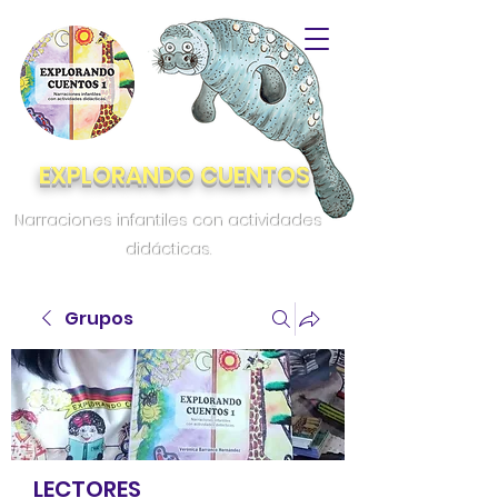
EXPLORANDO CUENTOS
Narraciones infantiles con actividades
didácticas.
Grupos
LECTORES