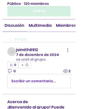
Público
·
120 miembros
Unirse
Discusión
Multimedia
Miembros
Volver
jsimith6912
jsimith6912
7 de diciembre de 2024
·
se unió al grupo.
0
0
2
Escribir un comentario...
Acerca de
¡Bienvenido al grupo! Puede