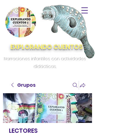
EXPLORANDO CUENTOS
Narraciones infantiles con actividades
didácticas.
Grupos
LECTORES