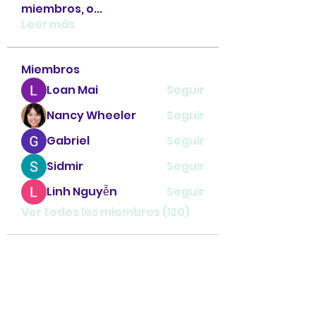
miembros, o
...
Leer más
Miembros
Loan Mai
Seguir
Nancy Wheeler
Seguir
Gabriel
Seguir
Sidmir
Seguir
Linh Nguyễn
Seguir
Ver todos los miembros (120)