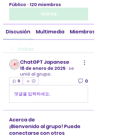
Público
·
120 miembros
Unirse
Discusión
Multimedia
Miembros
Volver
ChatGPT Japanese
18 de enero de 2025
·
se
unió al grupo.
0
0
댓글을 입력하세요.
Acerca de
¡Bienvenido al grupo! Puede
conectarse con otros