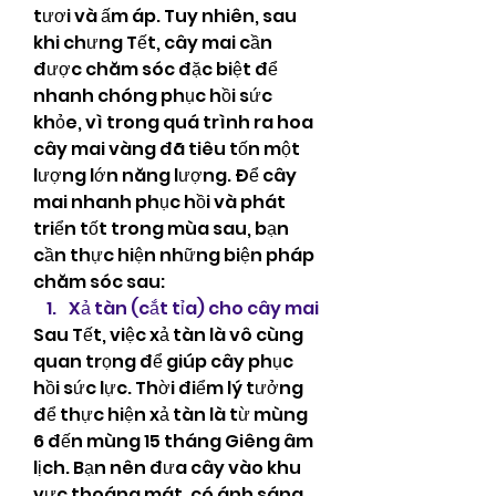
tươi và ấm áp. Tuy nhiên, sau 
khi chưng Tết, cây mai cần 
được chăm sóc đặc biệt để 
nhanh chóng phục hồi sức 
khỏe, vì trong quá trình ra hoa 
cây mai vàng đã tiêu tốn một 
lượng lớn năng lượng. Để cây 
mai nhanh phục hồi và phát 
triển tốt trong mùa sau, bạn 
cần thực hiện những biện pháp 
chăm sóc sau:
Xả tàn (cắt tỉa) cho cây mai
Sau Tết, việc xả tàn là vô cùng 
quan trọng để giúp cây phục 
hồi sức lực. Thời điểm lý tưởng 
để thực hiện xả tàn là từ mùng 
6 đến mùng 15 tháng Giêng âm 
lịch. Bạn nên đưa cây vào khu 
vực thoáng mát, có ánh sáng 