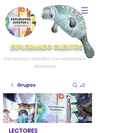
EXPLORANDO CUENTOS
Narraciones infantiles con actividades
didácticas.
Grupos
LECTORES