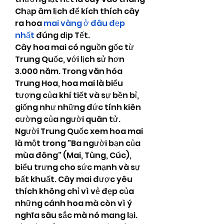
Chạp âm lịch để kích thích cây 
ra hoa 
mai vàng ở đâu đẹp 
nhất
 đúng dịp Tết.
Cây hoa mai có nguồn gốc từ 
Trung Quốc, với lịch sử hơn 
3.000 năm. Trong văn hóa 
Trung Hoa, hoa mai là biểu 
tượng của khí tiết và sự bền bỉ, 
giống như những đức tính kiên 
cường của người quân tử. 
Người Trung Quốc xem hoa mai 
là một trong "Ba người bạn của 
mùa đông" (Mai, Tùng, Cúc), 
biểu trưng cho sức mạnh và sự 
bất khuất. Cây mai được yêu 
thích không chỉ vì vẻ đẹp của 
những cánh hoa mà còn vì ý 
nghĩa sâu sắc mà nó mang lại.