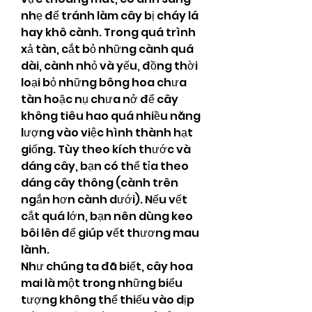
nhẹ để tránh làm cây bị cháy lá 
hay khô cành. Trong quá trình 
xả tàn, cắt bỏ những cành quá 
dài, cành nhỏ và yếu, đồng thời 
loại bỏ những bông hoa chưa 
tàn hoặc nụ chưa nở để cây 
không tiêu hao quá nhiều năng 
lượng vào việc hình thành hạt 
giống. Tùy theo kích thước và 
dáng cây, bạn có thể tỉa theo 
dáng cây thông (cành trên 
ngắn hơn cành dưới). Nếu vết 
cắt quá lớn, bạn nên dùng keo 
bôi lên để giúp vết thương mau 
lành.
Như chúng ta đã biết, cây hoa 
mai là một trong những biểu 
tượng không thể thiếu vào dịp 